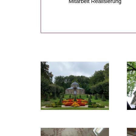
Mitarbeit Realisierung