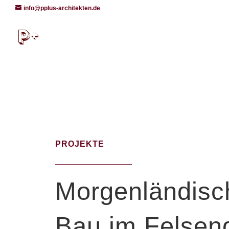
info@pplus-architekten.de
PROJEKTE
Morgenländisc
Bau im Felsen