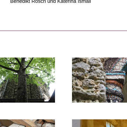
Benedikt Rösch und Katerina Ismail