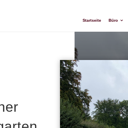
Startseite
Büro
her
garten