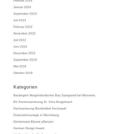
Februar 2024
Januar 2024
September 2023
Juli 2023
Februar 2023
November 2022
Juli 2022
Juni 2022
Dezember 2021
September 2019
Mai 2019
Oktober 2018
Kategorien
Baubeginn Morgenländischer Bau Sanspareil bei Wonsees
BV Kirchensanierung St. Vitus Burgebrach
Dachsanierung Bezirksklink Hochstadt
Ferienwohnanlage in Münchberg
Gemeinsam Bäume pflanzen
German Design Award