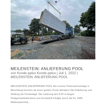
MEILENSTEIN: ANLIEFERUNG POOL
von
Kunde-pplus Kunde-pplus
|
Juli 1, 2022
|
MEILENSTEIN: ANLIEFERUNG POOL
MEILENSTEIN: ANLIEFERUNG POOL Bei unserer Ferienwohnanlage in
Münchberg konnten wir einen großen Punkt abhaken! Die Anlieferung und
Stellung der Poolanlage. Die Lieferung des 9,00 m langen
Fertigschwimmbeckens aus Kunststoff erfolgte durch die Fa. SWS
Wellnesstechnik....