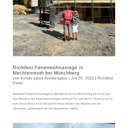
Richtfest Ferienwohnanlage in
Mechlenreuth bei Münchberg
von
Kunde-pplus Kunde-pplus
|
Juli 29, 2022
|
Richtfest
Fewo
Richtfest Ferienwohnanlage in Mechlenreuth bei Münchberg Es ist so weit,
das Richtfest der Ferienwohnanlage steht an.Für uns als P+ Team ist es ein
sehr besonderes Fest! Bei jedem Haus würden die Wände und der
Dachstuhl, gemeinsam mit den Bauherren, selbst...