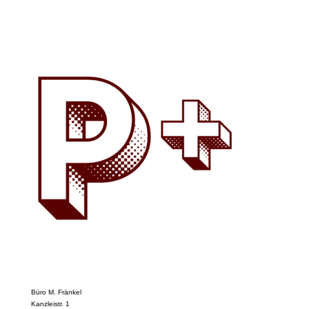
Büro M. Fränkel
Kanzleistr. 1