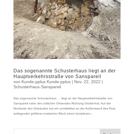
Das sogenannte Schusterhaus liegt an der
Hauptverkehrsstraße von Sanspareil
von
Kunde-pplus Kunde-pplus
|
Nov. 22, 2022
|
Schusterhaus-Sanspareil
Das sogenannte Schusterhaus … liegt an der Hauptverkehrsstraße von
Sanspareil nahe des östlichen Ortsendes Richtung Großenhül. Auf der
Nordseite des Gebäudes hat ein unmittelbar an der Außenwand des Flurs
anliegender größerer erratischer Block einen komplexen...