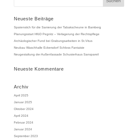
Neueste Beiträge
Spatenstich für die Sanierung der Tabakscheune in Bamberg
Planungsstart HföD Pegnitz – Verlagerung der Rechtspflege
Archäologischer Fund bei Grabungsarbeiten in St.Vitus
Neubau Waschhalle Eckersdorf Schloss Fantaisie
Neugestaltung der Außenfassade Schusterhaus Sanspareil
Neueste Kommentare
Archiv
April 2025
Januar 2025
Oktober 2024
April 2024
Februar 2024
Januar 2024
September 2023