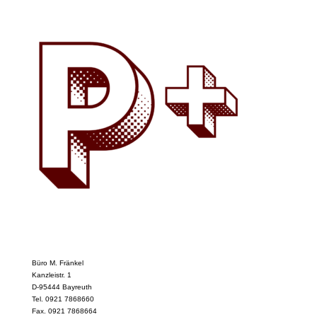
Büro M. Fränkel
Kanzleistr. 1
D-95444 Bayreuth
Tel. 0921 7868660
Fax. 0921 7868664