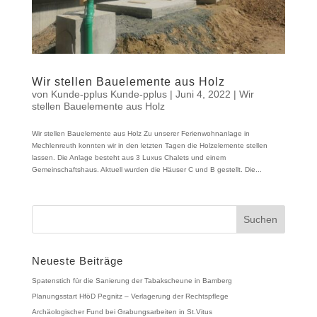
Wir stellen Bauelemente aus Holz
von
Kunde-pplus Kunde-pplus
|
Juni 4, 2022
|
Wir
stellen Bauelemente aus Holz
Wir stellen Bauelemente aus Holz Zu unserer Ferienwohnanlage in
Mechlenreuth konnten wir in den letzten Tagen die Holzelemente stellen
lassen. Die Anlage besteht aus 3 Luxus Chalets und einem
Gemeinschaftshaus. Aktuell wurden die Häuser C und B gestellt. Die...
Neueste Beiträge
Spatenstich für die Sanierung der Tabakscheune in Bamberg
Planungsstart HföD Pegnitz – Verlagerung der Rechtspflege
Archäologischer Fund bei Grabungsarbeiten in St.Vitus