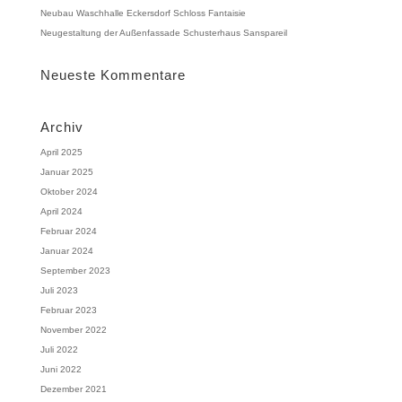
Neubau Waschhalle Eckersdorf Schloss Fantaisie
Neugestaltung der Außenfassade Schusterhaus Sanspareil
Neueste Kommentare
Archiv
April 2025
Januar 2025
Oktober 2024
April 2024
Februar 2024
Januar 2024
September 2023
Juli 2023
Februar 2023
November 2022
Juli 2022
Juni 2022
Dezember 2021