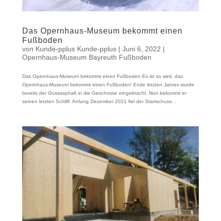
Das Opernhaus-Museum bekommt einen
Fußboden
von
Kunde-pplus Kunde-pplus
|
Juni 6, 2022
|
Opernhaus-Museum Bayreuth Fußboden
Das Opernhaus-Museum bekommt einen Fußboden Es ist so weit, das
Opernhaus-Museum bekommt einen Fußboden! Ende letzten Jahres wurde
bereits der Gussasphalt in die Geschosse eingebracht. Nun bekommt er
seinen letzten Schliff. Anfang Dezember 2021 fiel der Startschuss...