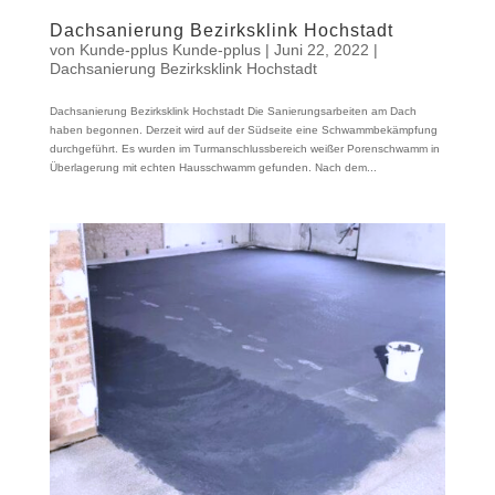
Dachsanierung Bezirksklink Hochstadt
von
Kunde-pplus Kunde-pplus
|
Juni 22, 2022
|
Dachsanierung Bezirksklink Hochstadt
Dachsanierung Bezirksklink Hochstadt Die Sanierungsarbeiten am Dach
haben begonnen. Derzeit wird auf der Südseite eine Schwammbekämpfung
durchgeführt. Es wurden im Turmanschlussbereich weißer Porenschwamm in
Überlagerung mit echten Hausschwamm gefunden. Nach dem...