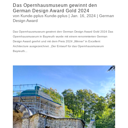
Das Opernhausmuseum gewinnt den
German Design Award Gold 2024
von
Kunde-pplus Kunde-pplus
|
Jan. 16, 2024
|
German
Design Award
Das Opernhausmuseum gewinnt den German Design Award Gold 2024 Das
Opernhausmuseum in Bayreuth wurde mit einem renommierten German
Design Award geehrt und mit dem Preis 2024 „Winner“ in Excellent
Architecture ausgezeichnet. „Der Entwurf für das Opernhausmuseum
Bayreuth...