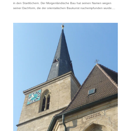
in den Startlöchern. Der Morgenländische Bau hat seinen Namen wegen
seiner Dachform, die der orientalischen Baukunst nachempfunden wurde....