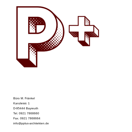
Büro M. Fränkel
Kanzleistr. 1
D-95444 Bayreuth
Tel. 0921 7868660
Fax. 0921 7868664
info@pplus-architekten.de