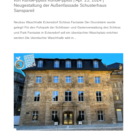
Neugestaltung der Außenfassade Schusterhaus
Sanspareil
Neubau Waschhalle Eckersdorf Schloss Fantaisie Der Grundstein wurde
gelegt! Für den Fuhrpark der Schlösser- und Gartenverwaltung des Schloss
und Park Fantaisie in Eckersdorf soll ein überdachter Waschplatz errichtet
werden.Die überdachte Waschhalle wird in...