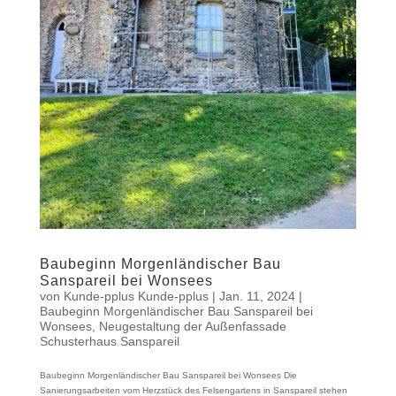
Baubeginn Morgenländischer Bau
Sanspareil bei Wonsees
von
Kunde-pplus Kunde-pplus
|
Jan. 11, 2024
|
Baubeginn Morgenländischer Bau Sanspareil bei
Wonsees
,
Neugestaltung der Außenfassade
Schusterhaus Sanspareil
Baubeginn Morgenländischer Bau Sanspareil bei Wonsees Die
Sanierungsarbeiten vom Herzstück des Felsengartens in Sanspareil stehen