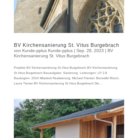
BV Kirchensanierung St. Vitus Burgebrach
von
Kunde-pplus Kunde-pplus
|
Sep. 28, 2023
|
BV
Kirchensanierung St. Vitus Burgebrach
Projekte BV Kirchensanierung St.Vitus Burgebrach BV Kirchensanierung
St.Vitus Burgebrach Bauaufgabe: Sanierung Leistungen: LP 2-8
Baubeginn: 2024 Mitarbeit Realisierung: Michael Fränkel, Benedikt Rösch,
Laura Tremer BV Kirchensanierung St.Vitus Burgebrach Die...