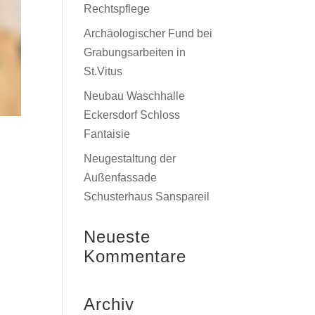
Rechtspflege
Archäologischer Fund bei
Grabungsarbeiten in
St.Vitus
Neubau Waschhalle
Eckersdorf Schloss
Fantaisie
Neugestaltung der
Außenfassade
Schusterhaus Sanspareil
Neueste
Kommentare
Archiv