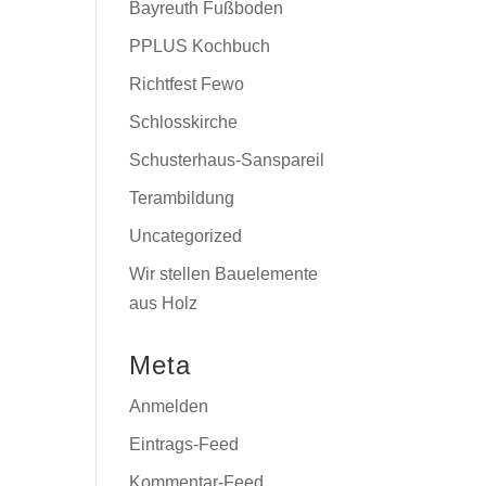
Bayreuth Fußboden
PPLUS Kochbuch
Richtfest Fewo
Schlosskirche
Schusterhaus-Sanspareil
Terambildung
Uncategorized
Wir stellen Bauelemente
aus Holz
Meta
Anmelden
Eintrags-Feed
Kommentar-Feed