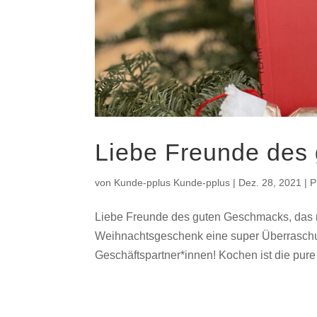
Liebe Freunde des
von
Kunde-pplus Kunde-pplus
|
Dez. 28, 2021
|
P
Liebe Freunde des guten Geschmacks, das n
Weihnachtsgeschenk eine super Überraschu
Geschäftspartner*innen! Kochen ist die pure 