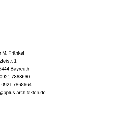
o M. Fränkel
leistr. 1
5444 Bayreuth
. 0921 7868660
. 0921 7868664
@pplus-architekten.de