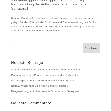
Neugestaltung der Außenfassade Schusterhaus
Sanspareil
Neubau Waschhalle Eckersdorf Schloss Fantaisie Der Grundstein wurde
gelegt! Für den Fuhrpark der Schlösser- und Gartenverwaltung des Schloss
und Park Fantaisie in Eckersdorf soll ein überdachter Waschplatz errichtet
werden.Die überdachte Waschhalle wird in...
Neueste Beiträge
Spatenstich für die Sanierung der Tabakscheune in Bamberg
Planungsstart HföD Pegnitz – Verlagerung der Rechtspflege
Archäologischer Fund bei Grabungsarbeiten in St.Vitus
Neubau Waschhalle Eckersdorf Schloss Fantaisie
Neugestaltung der Außenfassade Schusterhaus Sanspareil
Neueste Kommentare